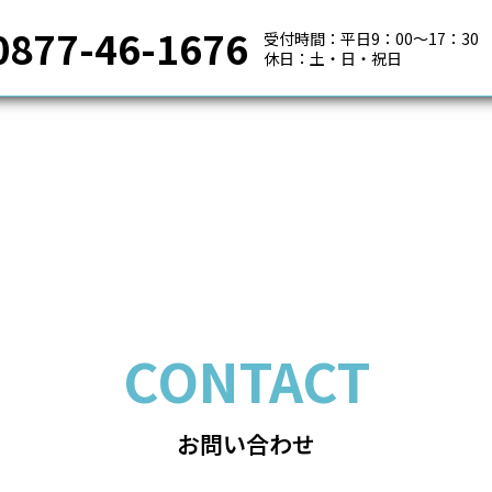
0877-46-1676
受付時間：平日9：00～17：30
休日：土・日・祝日
CONTACT
お問い合わせ