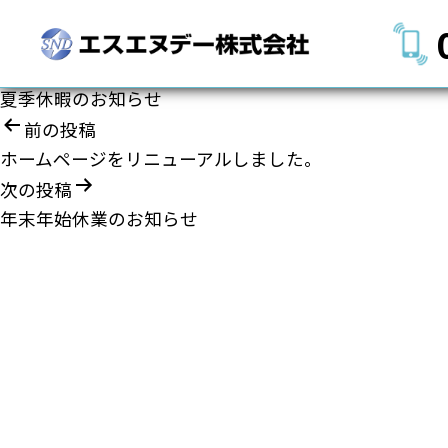
夏季休暇のお知らせ
投
前の投稿
稿
ホームページをリニューアルしました。
ナ
次の投稿
ビ
年末年始休業のお知らせ
ゲ
ー
シ
ョ
ン